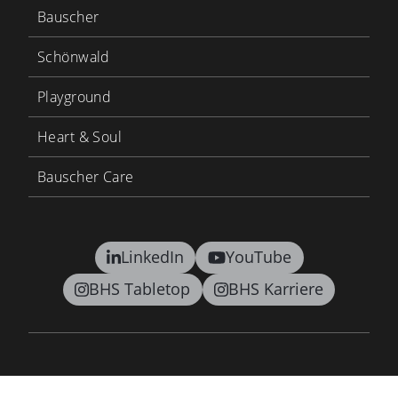
Bauscher
Schönwald
Playground
Heart & Soul
Bauscher Care
LinkedIn
YouTube
BHS Tabletop
BHS Karriere