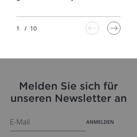
Melden Sie sich für
unseren Newsletter an
ANMELDEN