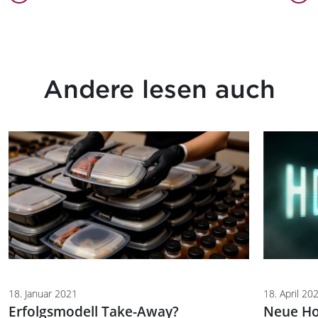
Andere lesen auch
18. Januar 2021
18. April 20
Erfolgsmodell Take-Away?
Neue Ho