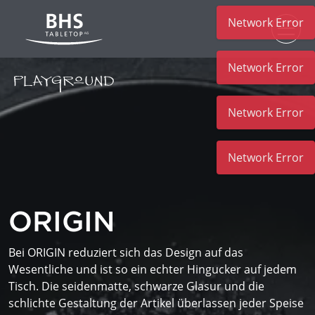
Network Error
Zum Hauptinhalt
Network Error
Network Error
Network Error
ORIGIN
Bei ORIGIN reduziert sich das Design auf das
Wesentliche und ist so ein echter Hingucker auf jedem
Tisch. Die seidenmatte, schwarze Glasur und die
schlichte Gestaltung der Artikel überlassen jeder Speise