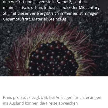
den Vortritt und setzen sie in Szene. Egal ob
minimalistisch, urban, Industrielook oder Midcentury
Stil, mit dieser Serie ergibt sich immer ein stimmiger
Gesamtauftritt. Material: Steinzeug.
Preis pro Stück, zzgl. USt; Bei Anfragen für Lieferungen
ins Ausland können die Preise abweichen