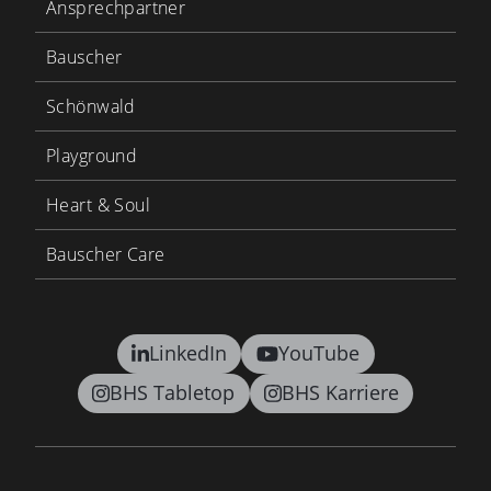
Ansprechpartner
Bauscher
Schönwald
Playground
Heart & Soul
Bauscher Care
LinkedIn
YouTube
BHS Tabletop
BHS Karriere