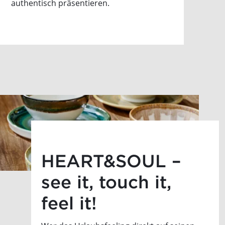
authentisch präsentieren.
HEART&SOUL –
see it, touch it,
feel it!