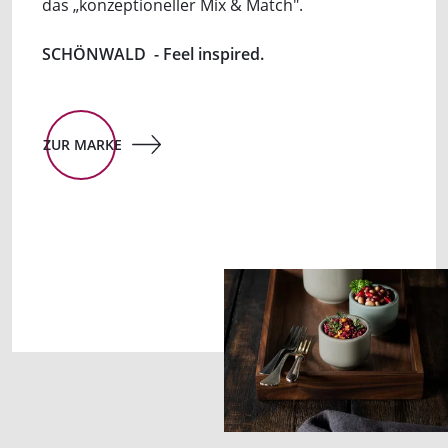
das „konzeptioneller Mix & Match".
SCHÖNWALD - Feel inspired.
ZUR MARKE