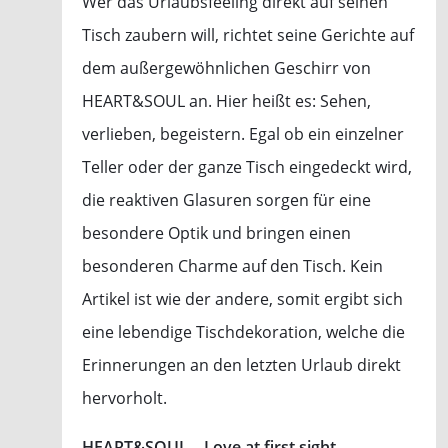
Wer das Urlaubsfeeling direkt auf seinen
Tisch zaubern will, richtet seine Gerichte auf
dem außergewöhnlichen Geschirr von
HEART&SOUL an. Hier heißt es: Sehen,
verlieben, begeistern. Egal ob ein einzelner
Teller oder der ganze Tisch eingedeckt wird,
die reaktiven Glasuren sorgen für eine
besondere Optik und bringen einen
besonderen Charme auf den Tisch. Kein
Artikel ist wie der andere, somit ergibt sich
eine lebendige Tischdekoration, welche die
Erinnerungen an den letzten Urlaub direkt
hervorholt.
HEART&SOUL – Love at first sight.