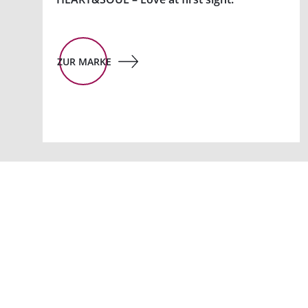
ZUR MARKE
Melden Sie sich für
unseren Newsletter an