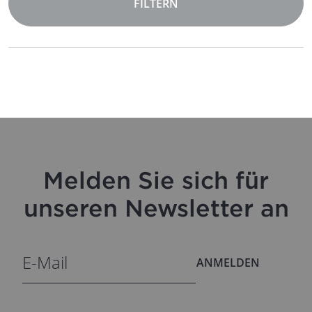
FILTERN
Melden Sie sich für
unseren Newsletter an
ANMELDEN