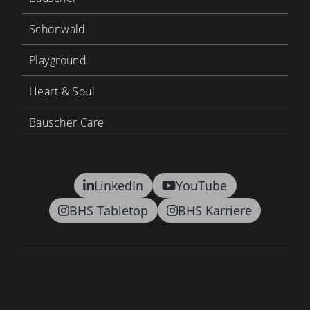
Schönwald
Playground
Heart & Soul
Bauscher Care
LinkedIn
YouTube
BHS Tabletop
BHS Karriere