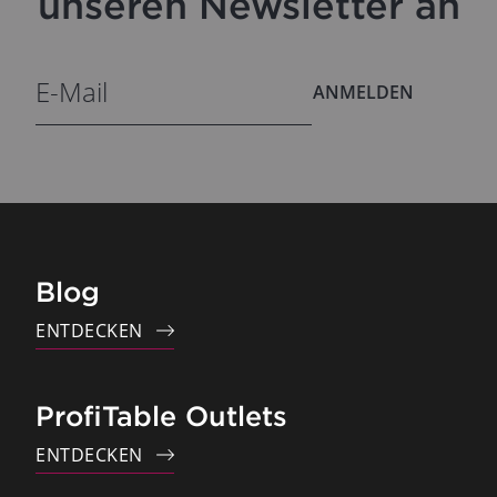
unseren Newsletter an
ANMELDEN
Blog
ENTDECKEN
ProfiTable Outlets
ENTDECKEN