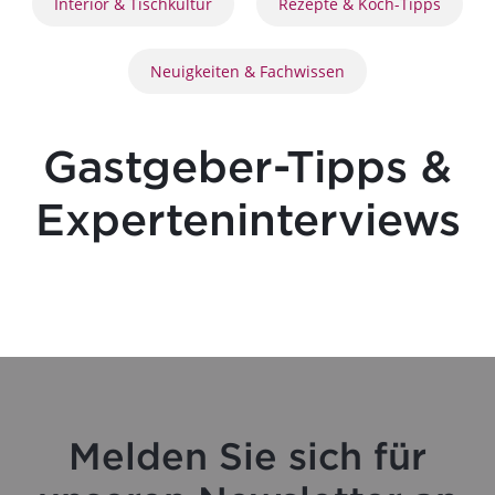
Interior & Tischkultur
Rezepte & Koch-Tipps
Neuigkeiten & Fachwissen
Gastgeber-Tipps &
Experteninterviews
Melden Sie sich für