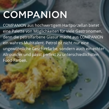
COMPANION
COMPANION aus hochwertigem Hartporzellan bietet
eine Palette von Möglichkeiten für viele Gastronomen,
denn die petrolfarbene Glasur macht aus COMPANION
ein wahres Multitalent. Petrol ist nicht nur eine
ungewöhnliche Geschirrfarbe, sondern auch ein echter
Allrounder und passt perfekt zu unterschiedlichsten
Food-Farben.