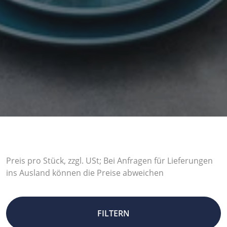
Preis pro Stück, zzgl. USt; Bei Anfragen für Lieferungen
ins Ausland können die Preise abweichen
FILTERN