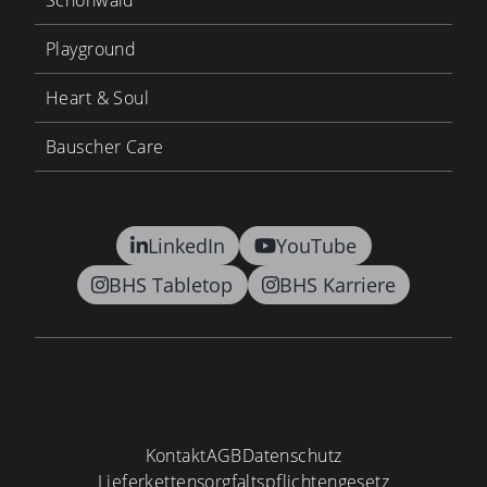
Schönwald
Playground
Heart & Soul
Bauscher Care
LinkedIn
YouTube
BHS Tabletop
BHS Karriere
Kontakt
AGB
Datenschutz
Lieferkettensorgfaltspflichtengesetz