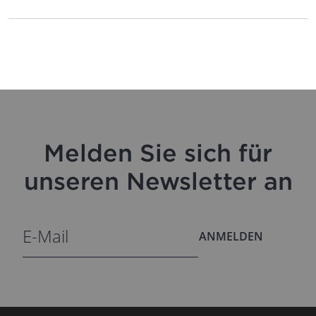
Melden Sie sich für
unseren Newsletter an
ANMELDEN