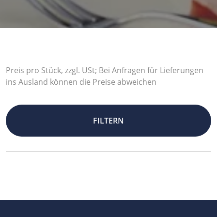
Preis pro Stück, zzgl. USt; Bei Anfragen für Lieferungen
ins Ausland können die Preise abweichen
FILTERN