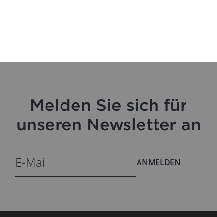
Melden Sie sich für
unseren Newsletter an
ANMELDEN