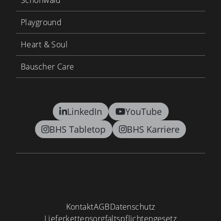
Schönwald
Playground
Heart & Soul
Bauscher Care
LinkedIn
YouTube
BHS Tabletop
BHS Karriere
Kontakt
AGB
Datenschutz
Lieferkettensorgfaltspflichtengesetz