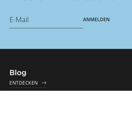
ANMELDEN
Blog
ENTDECKEN
ProfiTable Outlets
ENTDECKEN