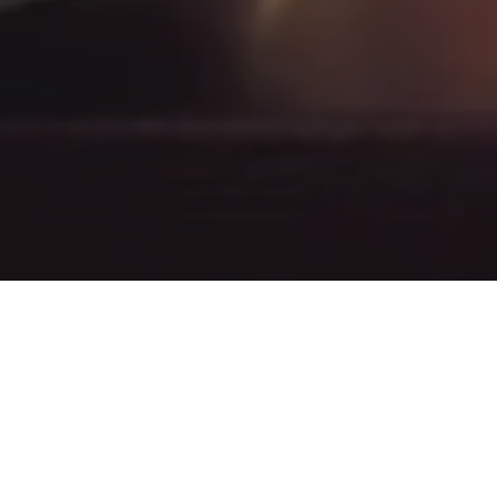
nen die Preise abweichen