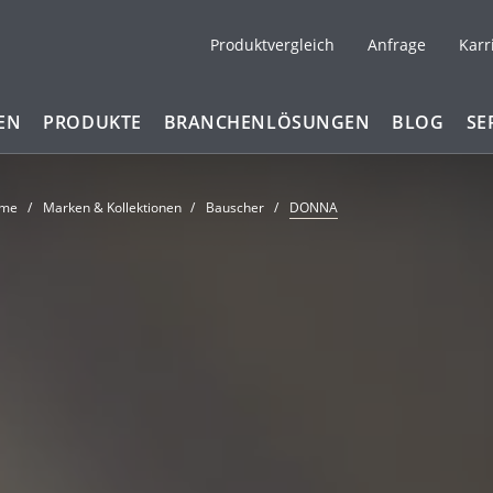
Produktvergleich
Anfrage
Karr
EN
PRODUKTE
BRANCHENLÖSUNGEN
BLOG
SE
me
Marken & Kollektionen
Bauscher
DONNA