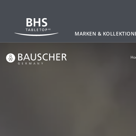
Zum Hauptinhalt
MARKEN & KOLLEKTION
Ho