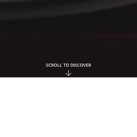
SCROLL TO DISCOVER
ck, zzgl. USt; Bei Anfragen für Lieferungen ins Ausland kön