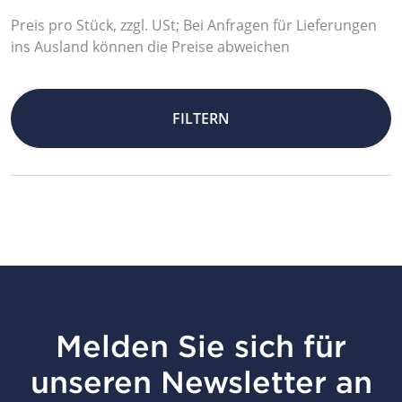
Preis pro Stück, zzgl. USt; Bei Anfragen für Lieferungen
ins Ausland können die Preise abweichen
FILTERN
Melden Sie sich für
unseren Newsletter an