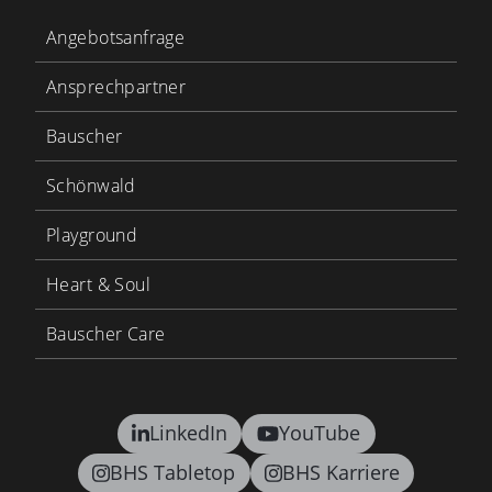
Angebotsanfrage
Ansprechpartner
Bauscher
Schönwald
Playground
Heart & Soul
Bauscher Care
LinkedIn
YouTube
BHS Tabletop
BHS Karriere