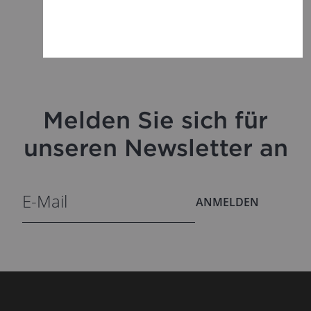
Melden Sie sich für
unseren Newsletter an
ANMELDEN