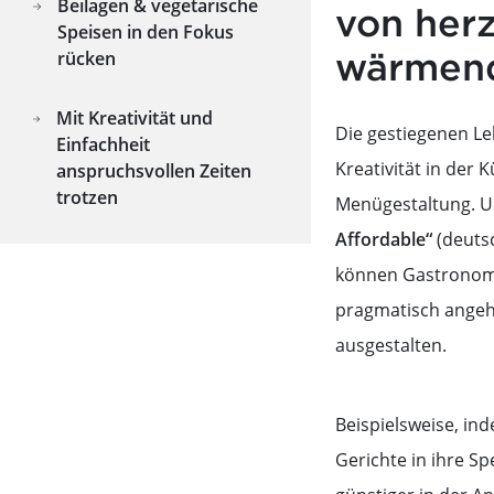
Beilagen & vegetarische
von herz
Speisen in den Fokus
wärmen
rücken
Mit Kreativität und
Die gestiegenen Le
Einfachheit
Kreativität in der
anspruchsvollen Zeiten
trotzen
Menügestaltung. 
Affordable“
(deutsc
können Gastronom
pragmatisch angeh
ausgestalten.
Beispielsweise, in
Gerichte in ihre S