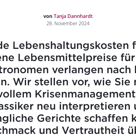
von
Tanja Dannhardt
28. November 2024
de Lebenshaltungskosten f
ne Lebensmittelpreise für
tronomen verlangen nach 
. Wir stellen vor, wie Sie 
evollem Krisenmanagement
ssiker neu interpretieren
gliche Gerichte schaffen 
chmack und Vertrautheit ü