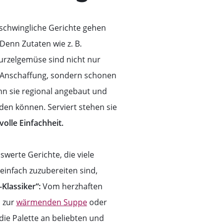
rschwingliche Gerichte gehen
Denn Zutaten wie z. B.
rzelgemüse sind nicht nur
r Anschaffung, sondern schonen
n sie regional angebaut und
den können. Serviert stehen sie
volle Einfachheit.
swerte Gerichte, die viele
einfach zuzubereiten sind,
Klassiker“:
Vom herzhaften
n zur
wärmenden Suppe
oder
die Palette an beliebten und