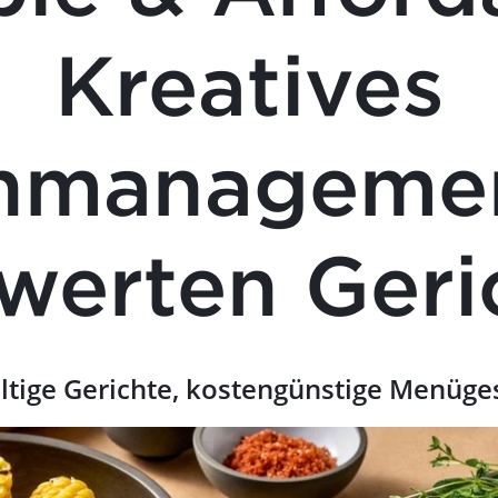
Kreatives
enmanagemen
swerten Geri
tige Gerichte, kostengünstige Menüge