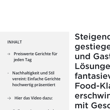
Steigen
INHALT
gestiege
Preiswerte Gerichte für
und Gas
jeden Tag
Lösungen
Nachhaltigkeit und Stil
fantasi
vereint: Einfache Gerichte
Food-Kla
hochwertig präsentiert
erschwin
Hier das Video dazu:
mit Ges