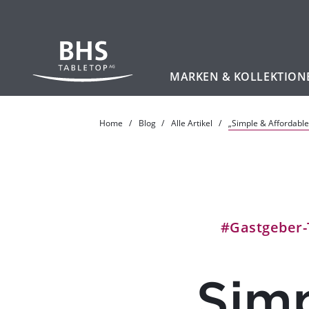
MARKEN & KOLLEKTION
Zum Hauptinhalt
Home
Blog
Alle Artikel
„Simple & Affordabl
#Gastgeber-
„Simp