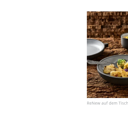
ReNew auf dem Tisch: