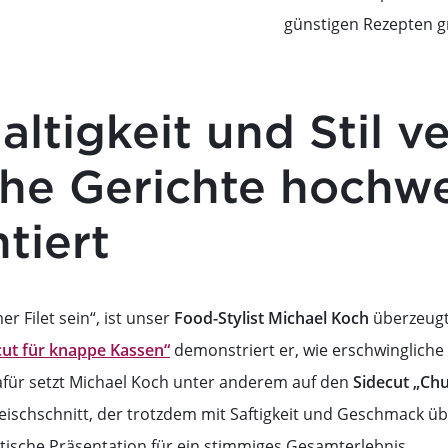
günstigen Rezepten g
ltigkeit und Stil ve
che Gerichte hochwe
tiert
r Filet sein“, ist unser
Food-Stylist Michael Koch
überzeugt
cut für knappe Kassen“
demonstriert er, wie erschwingliche 
für setzt Michael Koch unter anderem auf den
Sidecut „Chuc
eischschnitt, der trotzdem mit Saftigkeit und Geschmack übe
tische Präsentation für ein stimmiges Gesamterlebnis.