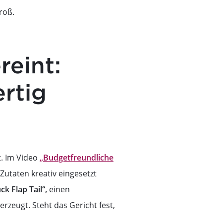
roß.
reint:
rtig
. Im Video
„Budgetfreundliche
Zutaten kreativ eingesetzt
k Flap Tail“,
einen
rzeugt. Steht das Gericht fest,