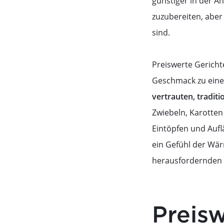
günstiger in der A
zuzubereiten, abe
sind.
Preiswerte Gericht
Geschmack zu eine
vertrauten, traditi
Zwiebeln, Karotten
Eintöpfen und Aufl
ein Gefühl der Wär
herausfordernden 
Preisw