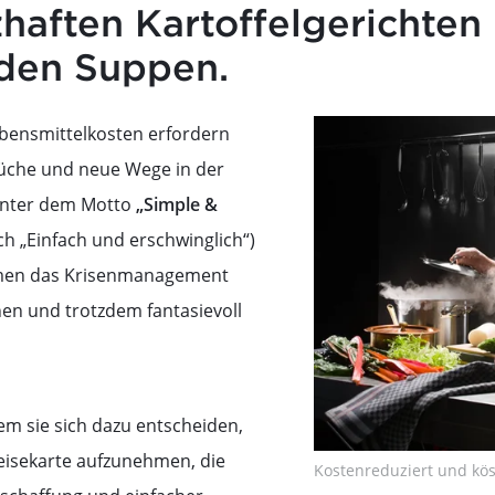
haften Kartoffelgerichten 
den Suppen.
bensmittelkosten erfordern
 Küche und neue Wege in der
Unter dem Motto
„Simple &
h „Einfach und erschwinglich“)
en das Krisenmanagement
en und trotzdem fantasievoll
dem sie sich dazu entscheiden,
peisekarte aufzunehmen, die
Kostenreduziert und köst