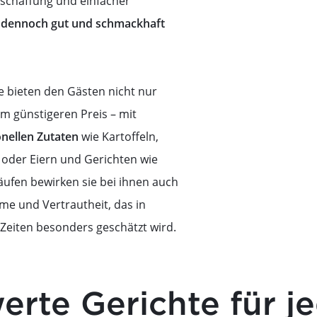
nschaffung und einfacher
r
dennoch gut und schmackhaft
e bieten den Gästen nicht nur
m günstigeren Preis – mit
onellen Zutaten
wie Kartoffeln,
 oder Eiern und Gerichten wie
äufen bewirken sie bei ihnen auch
me und Vertrautheit, das in
Zeiten besonders geschätzt wird.
erte Gerichte für j