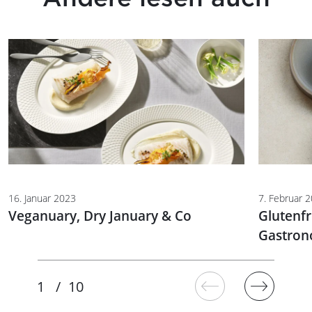
16. Januar 2023
7. Februar 
Veganuary, Dry January & Co
Glutenfr
Gastron