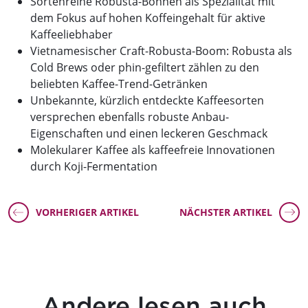
Sortenreine Robusta-Bohnen als Spezialität mit
dem Fokus auf hohen Koffeingehalt für aktive
Kaffeeliebhaber
Vietnamesischer Craft-Robusta-Boom: Robusta als
Cold Brews oder phin-gefiltert zählen zu den
beliebten Kaffee-Trend-Getränken
Unbekannte, kürzlich entdeckte Kaffeesorten
versprechen ebenfalls robuste Anbau-
Eigenschaften und einen leckeren Geschmack
Molekularer Kaffee als kaffeefreie Innovationen
durch Koji-Fermentation
VORHERIGER ARTIKEL
NÄCHSTER ARTIKEL
Andere lesen auch