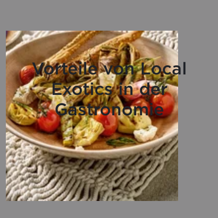
Vorteile von Local
Exotics in der
Gastronomie