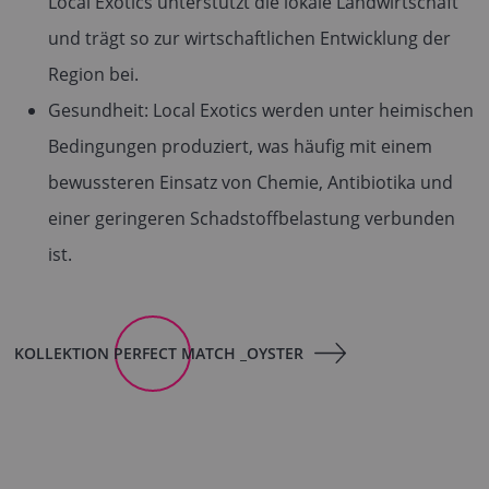
Local Exotics unterstützt die lokale Landwirtschaft
und trägt so zur wirtschaftlichen Entwicklung der
Region bei.
Gesundheit: Local Exotics werden unter heimischen
Bedingungen produziert, was häufig mit einem
bewussteren Einsatz von Chemie, Antibiotika und
einer geringeren Schadstoffbelastung verbunden
ist.
KOLLEKTION PERFECT MATCH _OYSTER