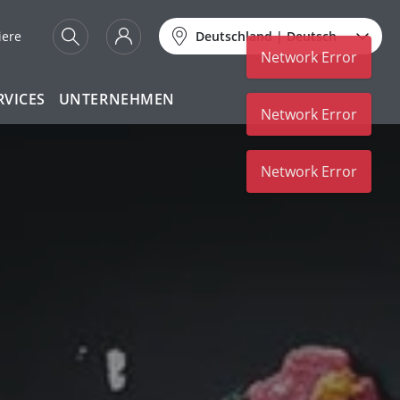
iere
Deutschland
|
Deutsch
RVICES
UNTERNEHMEN