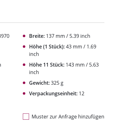
3970
Breite:
137 mm / 5.39 inch
Höhe (1 Stück):
43 mm / 1.69
inch
h
Höhe 11 Stück:
143 mm / 5.63
inch
Gewicht:
325 g
Verpackungseinheit:
12
Muster zur Anfrage hinzufügen