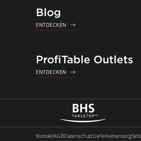
Blog
ENTDECKEN
ProfiTable Outlets
ENTDECKEN
Kontakt
AGB
Datenschutz
Lieferkettensorgfalt