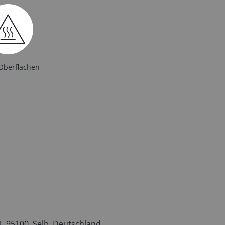
Oberflächen
 95100, Selb, Deutschland,