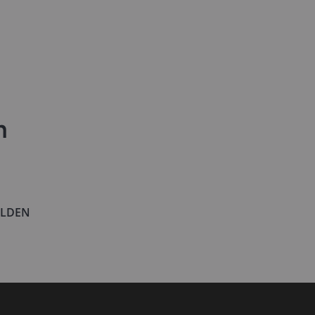
n
LDEN