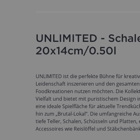
UNLIMITED - Schale
20x14cm/0.50l
UNLIMITED ist die perfekte Bühne für kreativ
Leidenschaft inszenieren und den gesamten 
Foodkreationen nutzen möchten. Die Kollekt
Vielfalt und bietet mit puristischem Design
eine ideale Spielfläche für aktuelle Trendkü
hin zum „Brutal-Lokal“. Die umfangreiche A
tiefe Teller, Schalen, Schüsseln und Platten, 
Accessoires wie Reislöffel und Stäbchenbän