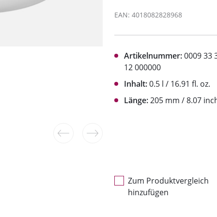
EAN: 4018082828968
Artikelnummer:
0009 33 
12 000000
Inhalt:
0.5 l / 16.91 fl. oz.
Länge:
205 mm / 8.07 inc
Zum Produktvergleich
hinzufügen