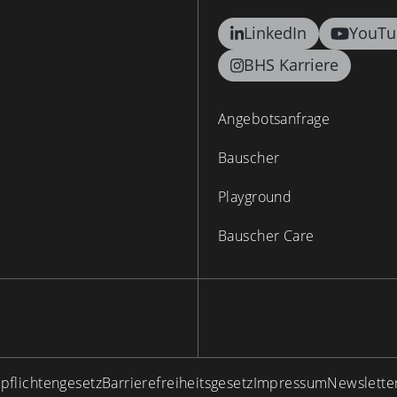
LinkedIn
YouTu
BHS Karriere
Angebotsanfrage
Bauscher
Playground
Bauscher Care
spflichtengesetz
Barrierefreiheitsgesetz
Impressum
Newslette