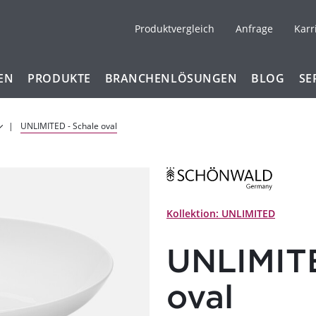
Produktvergleich
Anfrage
Karr
EN
PRODUKTE
BRANCHENLÖSUNGEN
BLOG
SE
UNLIMITED - Schale oval
Kollektion: UNLIMITED
UNLIMITE
oval