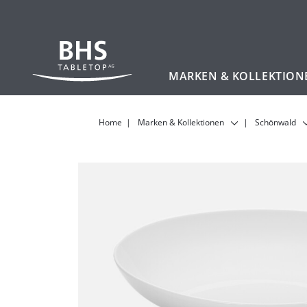
MARKEN & KOLLEKTION
Zum Hauptinhalt
Home
Marken & Kollektionen
Schönwald