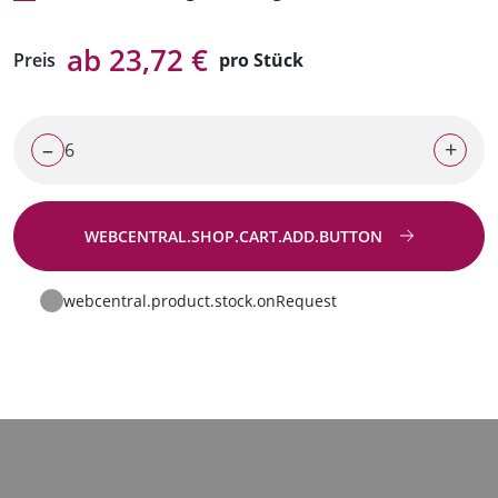
ab 23,72 €
Preis
pro Stück
–
+
WEBCENTRAL.SHOP.CART.ADD.BUTTON
Zur Anfrage
webcentral.product.stock.onRequest