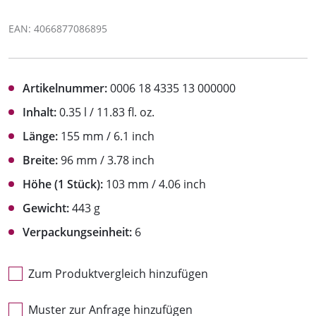
EAN: 4066877086895
Artikelnummer:
0006 18 4335 13 000000
Inhalt:
0.35 l / 11.83 fl. oz.
Länge:
155 mm / 6.1 inch
Breite:
96 mm / 3.78 inch
Höhe (1 Stück):
103 mm / 4.06 inch
Gewicht:
443 g
Verpackungseinheit:
6
Zum Produktvergleich hinzufügen
Muster zur Anfrage hinzufügen