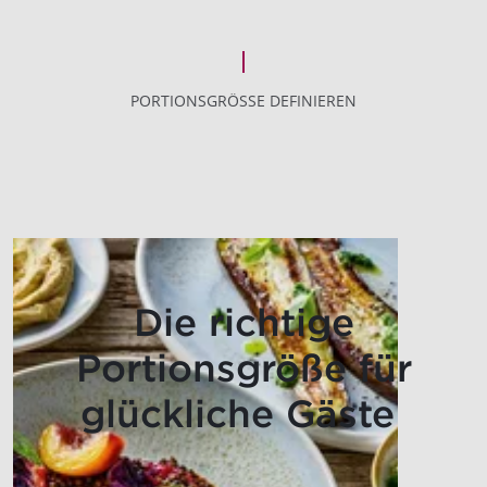
PORTIONSGRÖSSE DEFINIEREN
Die richtige
Portionsgröße für
glückliche Gäste