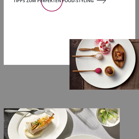
TIPPS ZUM PERFEKTEN FOOD-STYLING