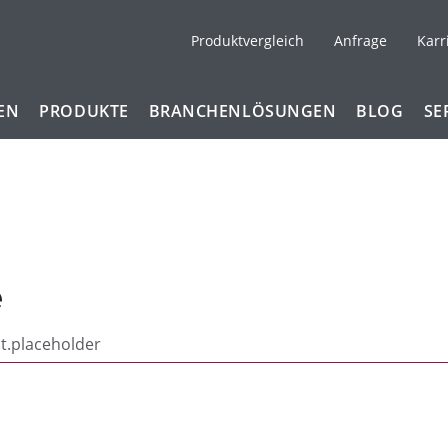
Produktvergleich
Anfrage
Karr
EN
PRODUKTE
BRANCHENLÖSUNGEN
BLOG
SE
e