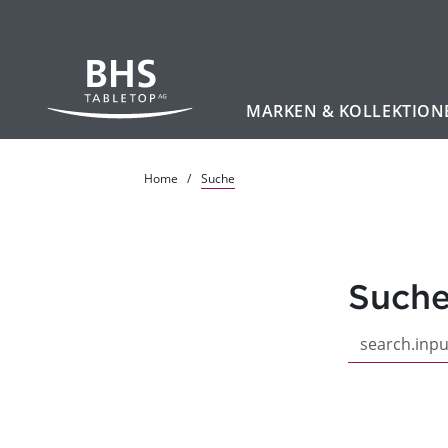
MARKEN & KOLLEKTION
Zum Hauptinhalt
Home
Suche
Such