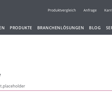
Produktvergleich
Anfrage
Karr
EN
PRODUKTE
BRANCHENLÖSUNGEN
BLOG
SE
e