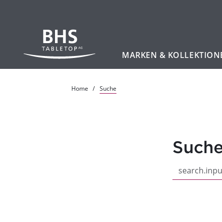
MARKEN & KOLLEKTION
Zum Hauptinhalt
Home
Suche
Such