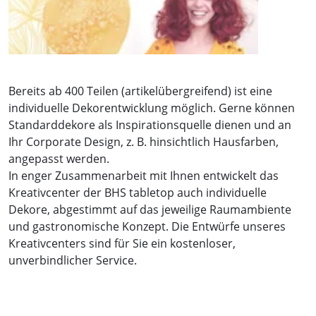
Bereits ab 400 Teilen (artikelübergreifend) ist eine
individuelle Dekorentwicklung möglich. Gerne können
Standarddekore als Inspirationsquelle dienen und an
Ihr Corporate Design, z. B. hinsichtlich Hausfarben,
angepasst werden.
In enger Zusammenarbeit mit Ihnen entwickelt das
Kreativcenter der BHS tabletop auch individuelle
Dekore, abgestimmt auf das jeweilige Raumambiente
und gastronomische Konzept. Die Entwürfe unseres
Kreativcenters sind für Sie ein kostenloser,
unverbindlicher Service.