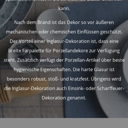
kann.
Nach dem Brand ist das Dekor so vor äußeren
mechanischen oder chemischen Einflüssen geschützt.
Der Vorteil einer Inglasur-Dekoration ist, dass eine
breite Farpalette für Porzellandekore zur Verfügung
steht. Zusätzlich verfügt der Porzellan-Artikel über beste
hygienische Eigenschaften. Die harte Glasur ist
besonders robust, stoß- und kratzfest. Übrigens wird
die Inglasur-Dekoration auch Einsink- oder Scharffeuer-
Dekoration genannt.