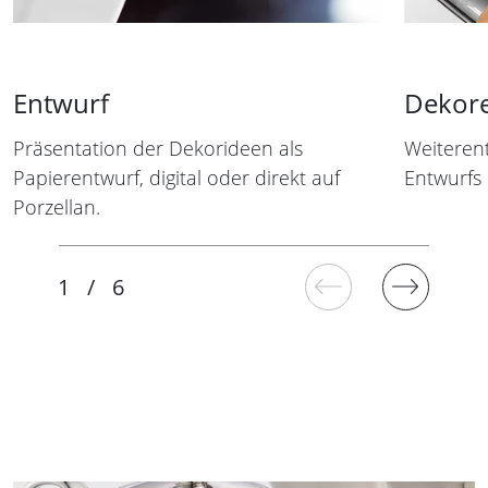
Entwurf
Dekore
Präsentation der Dekorideen als
Weiteren
Papierentwurf, digital oder direkt auf
Entwurfs 
Porzellan.