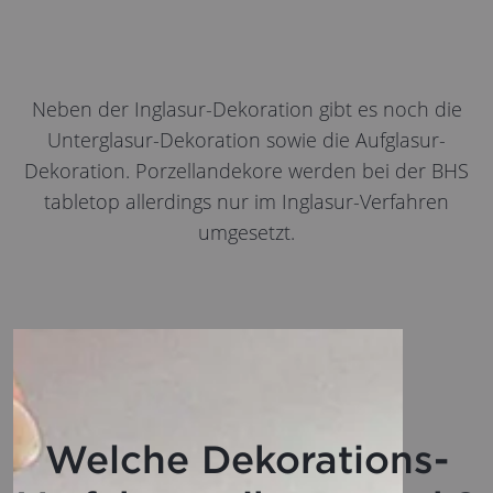
Neben der Inglasur-Dekoration gibt es noch die
Unterglasur-Dekoration sowie die Aufglasur-
Dekoration. Porzellandekore werden bei der BHS
tabletop allerdings nur im Inglasur-Verfahren
umgesetzt.
Welche Dekorations-