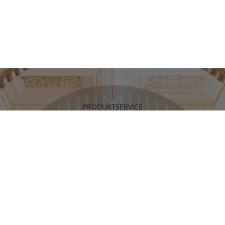
PRODUKTSERVICE
Dekorentwicklung für
Hotel Bristol Oslo