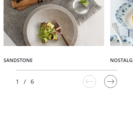
SANDSTONE
NOSTALGI