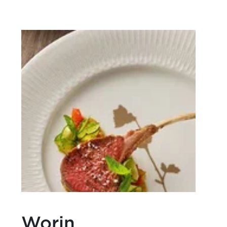
Worin