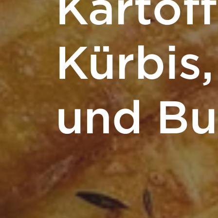
Kartoff
Kürbis
und Bu