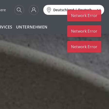
iere
Deutschland
|
Deutsch
RVICES
UNTERNEHMEN