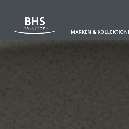
Zum Hauptinhalt
MARKEN & KOLLEKTION