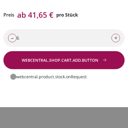
ab 41,65 €
Preis
pro Stück
–
+
WEBCENTRAL.SHOP.CART.ADD.BUTTON
Zur Anfrage
webcentral.product.stock.onRequest