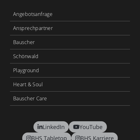
Angebotsanfrage
Ansprechpartner
Bauscher
Schönwald
Playground
Heart & Soul
Bauscher Care
LinkedIn
YouTube
BHS Tabletop
BHS Karriere