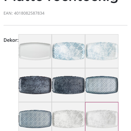
EAN: 4018082587834
Dekor: