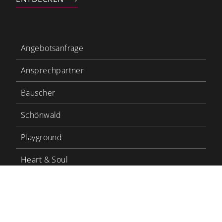
Angebotsanfrage
Ansprechpartner
Bauscher
Schönwald
Playground
Heart & Soul
Bauscher Care