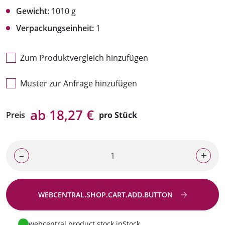
Gewicht:
1010 g
Verpackungseinheit:
1
Zum Produktvergleich hinzufügen
Muster zur Anfrage hinzufügen
ab 18,27 €
Preis
pro Stück
–
+
WEBCENTRAL.SHOP.CART.ADD.BUTTON
Zur Anfrage
webcentral.product.stock.inStock