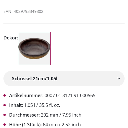
EAN: 4029793349802
Dekor:
Artikelnummer:
0007 01 3121 91 000565
Inhalt:
1.05 l / 35.5 fl. oz.
Durchmesser:
202 mm / 7.95 inch
Höhe (1 Stück):
64 mm / 2.52 inch