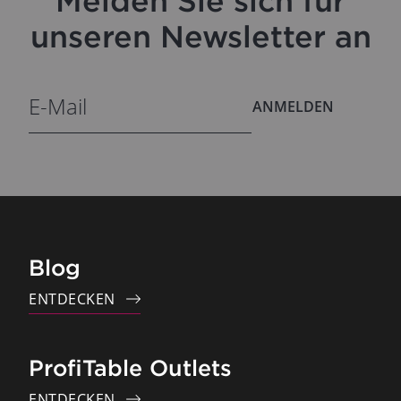
Melden Sie sich für
unseren Newsletter an
ANMELDEN
Blog
ENTDECKEN
ProfiTable Outlets
ENTDECKEN