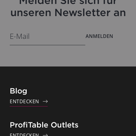
Melden Sie sich für
unseren Newsletter an
ANMELDEN
Blog
ENTDECKEN
ProfiTable Outlets
ENTDECKEN