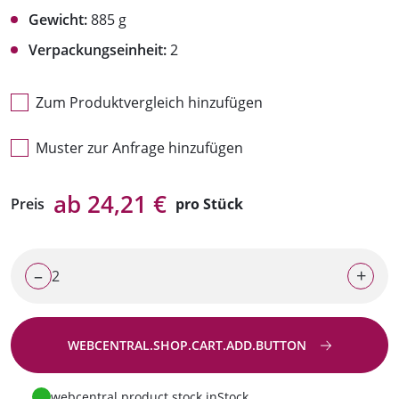
Gewicht:
885 g
Verpackungseinheit:
2
Zum Produktvergleich hinzufügen
Muster zur Anfrage hinzufügen
ab 24,21 €
Preis
pro Stück
–
+
WEBCENTRAL.SHOP.CART.ADD.BUTTON
Zur Anfrage
webcentral.product.stock.inStock