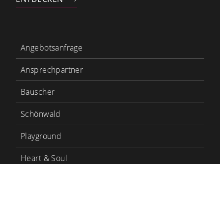
Angebotsanfrage
Ansprechpartner
Bauscher
Schönwald
Playground
Heart & Soul
Bauscher Care