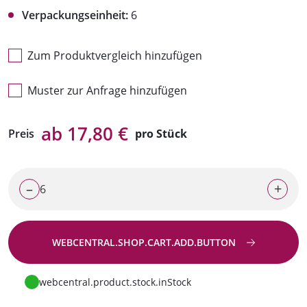
Verpackungseinheit:
6
Zum Produktvergleich hinzufügen
Muster zur Anfrage hinzufügen
ab 17,80 €
Preis
pro Stück
–
+
WEBCENTRAL.SHOP.CART.ADD.BUTTON
Zur Anfrage
webcentral.product.stock.inStock