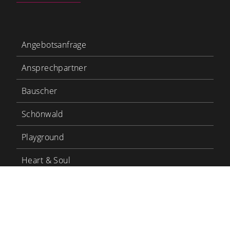
Angebotsanfrage
Ansprechpartner
Bauscher
Schönwald
Playground
Heart & Soul
Bauscher Care
LinkedIn
YouTube