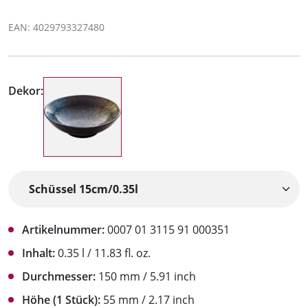
EAN: 4029793327480
Dekor:
Artikelnummer:
0007 01 3115 91 000351
Inhalt:
0.35 l / 11.83 fl. oz.
Durchmesser:
150 mm / 5.91 inch
Höhe (1 Stück):
55 mm / 2.17 inch