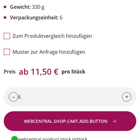
Gewicht:
330 g
Verpackungseinheit:
6
Zum Produktvergleich hinzufügen
Muster zur Anfrage hinzufügen
ab 11,50 €
Preis
pro Stück
–
+
WEBCENTRAL.SHOP.CART.ADD.BUTTON
Zur Anfrage
webcentral.product.stock.inStock