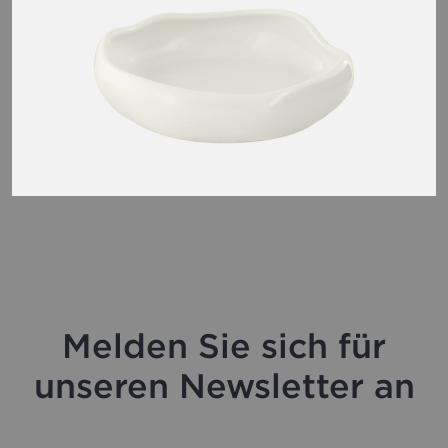
Melden Sie sich für
unseren Newsletter an