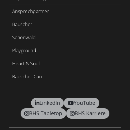
Ansprechpartner
Bauscher
Schönwald
Playground
Heart & Soul
Bauscher Care
LinkedIn
YouTube
BHS Tabletop
BHS Karriere