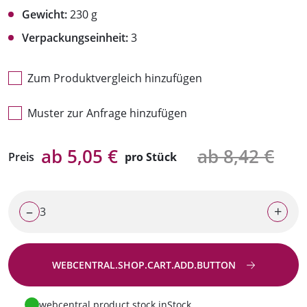
Gewicht:
230 g
Verpackungseinheit:
3
Zum Produktvergleich hinzufügen
Muster zur Anfrage hinzufügen
ab 5,05 €
ab 8,42 €
Preis
pro Stück
–
+
WEBCENTRAL.SHOP.CART.ADD.BUTTON
Zur Anfrage
webcentral.product.stock.inStock