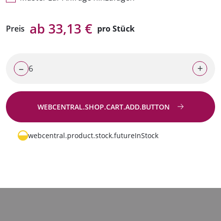
ab 33,13 €
Preis
pro Stück
–
+
WEBCENTRAL.SHOP.CART.ADD.BUTTON
Zur Anfrage
webcentral.product.stock.futureInStock