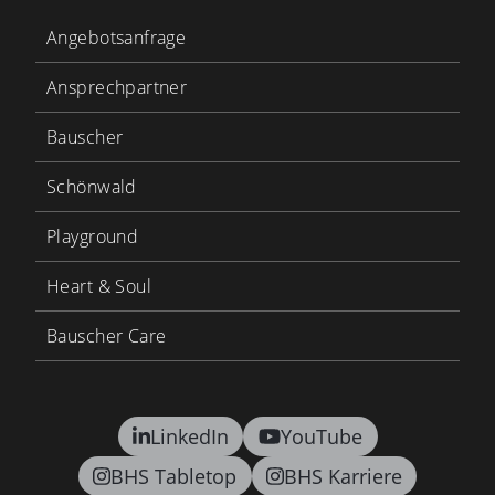
Angebotsanfrage
Ansprechpartner
Bauscher
Schönwald
Playground
Heart & Soul
Bauscher Care
LinkedIn
YouTube
BHS Tabletop
BHS Karriere