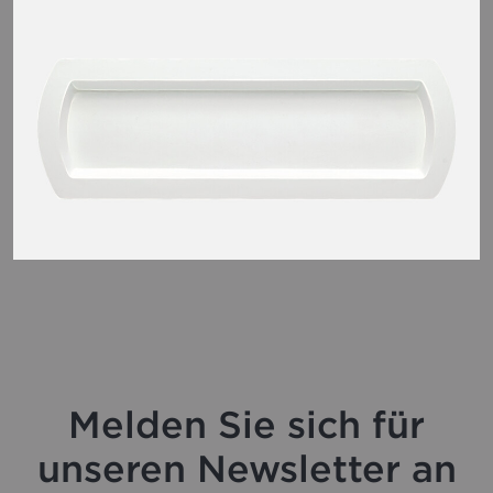
Melden Sie sich für
unseren Newsletter an