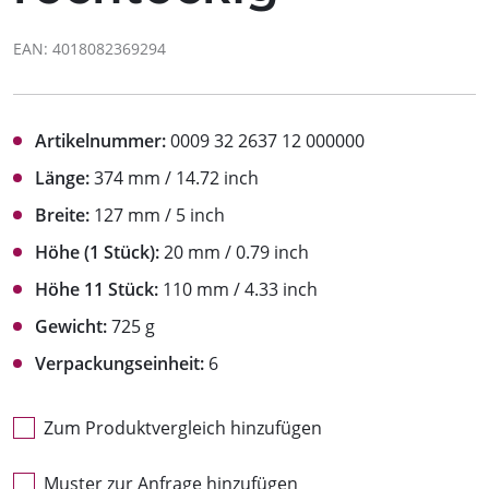
EAN: 4018082369294
Artikelnummer:
0009 32 2637 12 000000
Länge:
374 mm / 14.72 inch
Breite:
127 mm / 5 inch
Höhe (1 Stück):
20 mm / 0.79 inch
Höhe 11 Stück:
110 mm / 4.33 inch
Gewicht:
725 g
Verpackungseinheit:
6
Zum Produktvergleich hinzufügen
Muster zur Anfrage hinzufügen