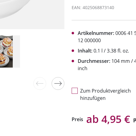
EAN: 4025068873140
Artikelnummer:
0006 41 
12 000000
Inhalt:
0.1 l / 3.38 fl. oz.
Durchmesser:
104 mm / 4
inch
Zum Produktvergleich
hinzufügen
ab 4,95 €
Preis
p