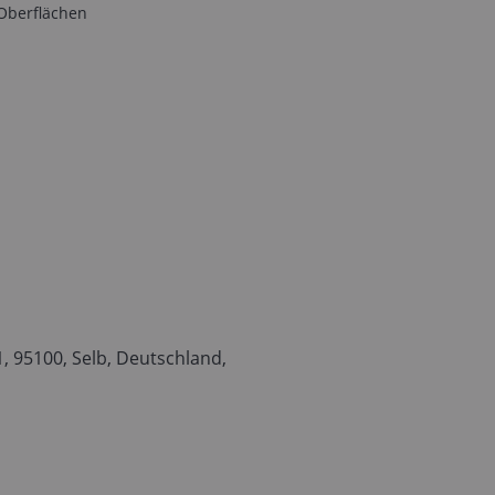
Oberflächen
 95100, Selb, Deutschland,