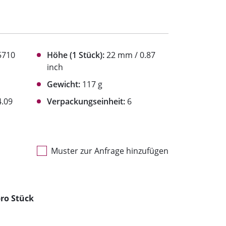
5710
Höhe (1 Stück):
22 mm / 0.87
inch
Gewicht:
117 g
.09
Verpackungseinheit:
6
Muster zur Anfrage hinzufügen
ro Stück