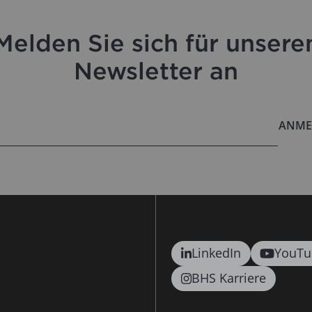
Melden Sie sich für unsere
Newsletter an
ANME
LinkedIn
YouTu
BHS Karriere