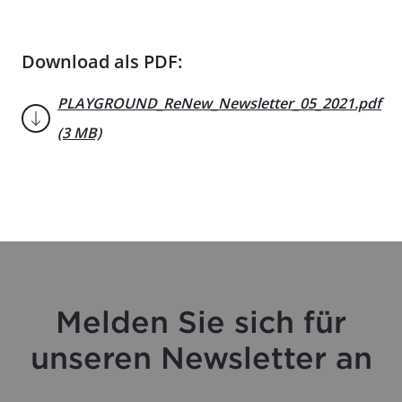
Download als PDF:
PLAYGROUND_ReNew_Newsletter_05_2021.pdf
(3 MB)
Melden Sie sich für
unseren Newsletter an