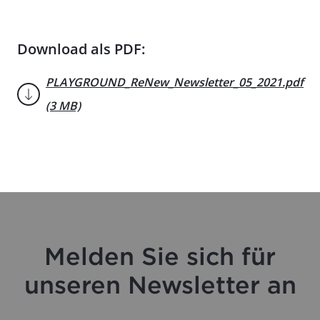
Download als PDF:
PLAYGROUND_ReNew_Newsletter_05_2021.pdf
(3 MB)
Melden Sie sich für
unseren Newsletter an