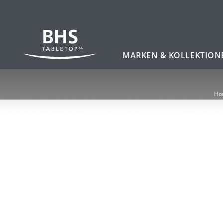
Zum Hauptinhalt
MARKEN & KOLLEKTION
Ho