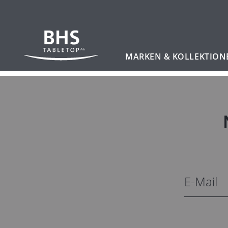
MARKEN & KOLLEKTION
Zum Hauptinhalt