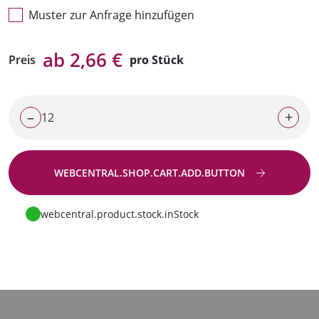
Muster zur Anfrage hinzufügen
ab 2,66 €
Preis
pro Stück
–
+
WEBCENTRAL.SHOP.CART.ADD.BUTTON
Zur Anfrage
webcentral.product.stock.inStock