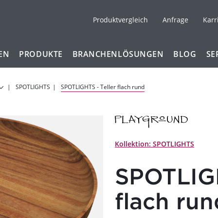
Produktvergleich
Anfrage
Karr
EN
PRODUKTE
BRANCHENLÖSUNGEN
BLOG
SE
SPOTLIGHTS
SPOTLIGHTS - Teller flach rund
Kollektion: SPOTLIGHTS
SPOTLIGH
flach run