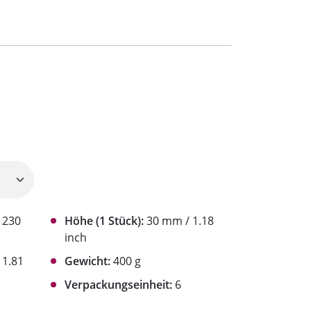
1230
Höhe (1 Stück):
30 mm / 1.18
inch
1.81
Gewicht:
400 g
Verpackungseinheit:
6