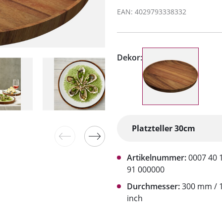
EAN: 4029793338332
Dekor:
Artikelnummer:
0007 40 
91 000000
Durchmesser:
300 mm / 1
inch