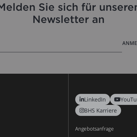
Melden Sie sich für unsere
Newsletter an
ANME
LinkedIn
YouTu
BHS Karriere
Angebotsanfrage