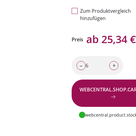
Zum Produktvergleich
hinzufügen
ab 25,34 €
Preis
–
+
WEBCENTRAL.SHOP.CA
Zur Anfrage
webcentral.product.stock