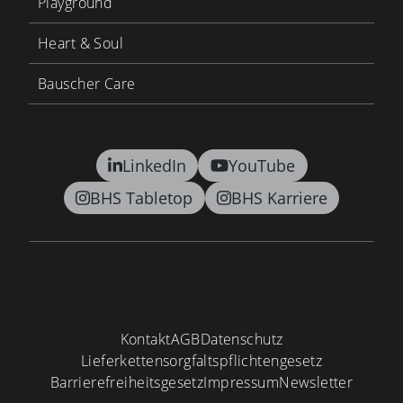
Playground
Heart & Soul
Bauscher Care
LinkedIn
YouTube
BHS Tabletop
BHS Karriere
Kontakt
AGB
Datenschutz
Lieferkettensorgfaltspflichtengesetz
Barrierefreiheitsgesetz
Impressum
Newsletter