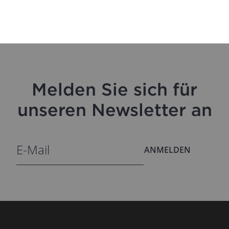
Melden Sie sich für
unseren Newsletter an
ANMELDEN