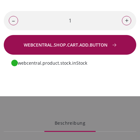
–
+
WEBCENTRAL.SHOP.CART.ADD.BUTTON
Zur Anfrage
webcentral.product.stock.inStock
Beschreibung