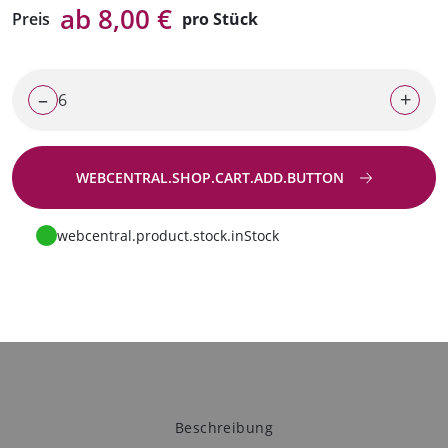
ab 8,00 €
Preis
pro Stück
–
+
WEBCENTRAL.SHOP.CART.ADD.BUTTON
Zur Anfrage
webcentral.product.stock.inStock
Beschreibung