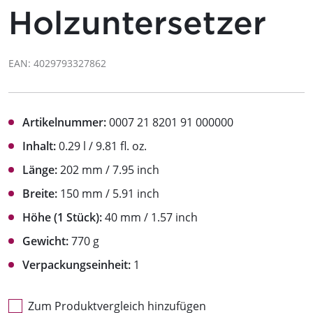
Holzuntersetzer
EAN: 4029793327862
Artikelnummer:
0007 21 8201 91 000000
Inhalt:
0.29 l / 9.81 fl. oz.
Länge:
202 mm / 7.95 inch
Breite:
150 mm / 5.91 inch
Höhe (1 Stück):
40 mm / 1.57 inch
Gewicht:
770 g
Verpackungseinheit:
1
Zum Produktvergleich hinzufügen