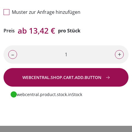
Muster zur Anfrage hinzufügen
ab 13,42 €
Preis
pro Stück
–
+
WEBCENTRAL.SHOP.CART.ADD.BUTTON
Zur Anfrage
webcentral.product.stock.inStock