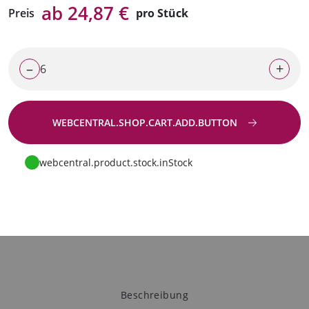
ab 24,87 €
Preis
pro Stück
–
+
WEBCENTRAL.SHOP.CART.ADD.BUTTON
Zur Anfrage
webcentral.product.stock.inStock
Beschreibung