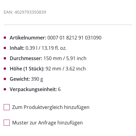
EAN: 4029793350839
Artikelnummer:
0007 01 8212 91 031090
Inhalt:
0.39 l / 13.19 fl. oz.
Durchmesser:
150 mm / 5.91 inch
Höhe (1 Stück):
92 mm / 3.62 inch
Gewicht:
390 g
Verpackungseinheit:
6
Zum Produktvergleich hinzufügen
Muster zur Anfrage hinzufügen