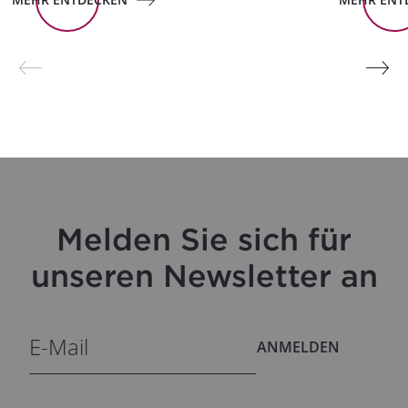
Melden Sie sich für
unseren Newsletter an
ANMELDEN