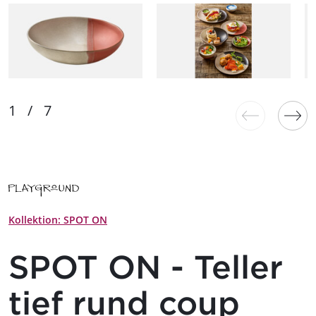
Kollektion: SPOT ON
SPOT ON - Teller
tief rund coup