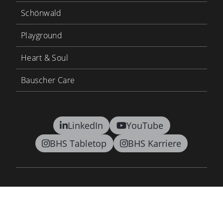
Schönwald
Playground
Heart & Soul
Bauscher Care
LinkedIn
YouTube
BHS Tabletop
BHS Karriere
Kontakt
AGB
Datenschutz