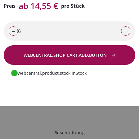
ab 14,55 €
Preis
pro Stück
–
+
WEBCENTRAL.SHOP.CART.ADD.BUTTON
Zur Anfrage
webcentral.product.stock.inStock
Beschreibung