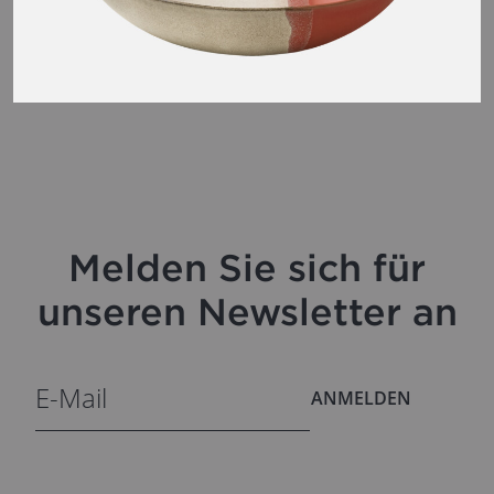
Melden Sie sich für
unseren Newsletter an
ANMELDEN