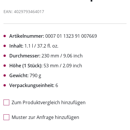
EAN: 4029793464017
Artikelnummer:
0007 01 1323 91 007669
Inhalt:
1.1 l / 37.2 fl. oz.
Durchmesser:
230 mm / 9.06 inch
Höhe (1 Stück):
53 mm / 2.09 inch
Gewicht:
790 g
Verpackungseinheit:
6
Zum Produktvergleich hinzufügen
Muster zur Anfrage hinzufügen