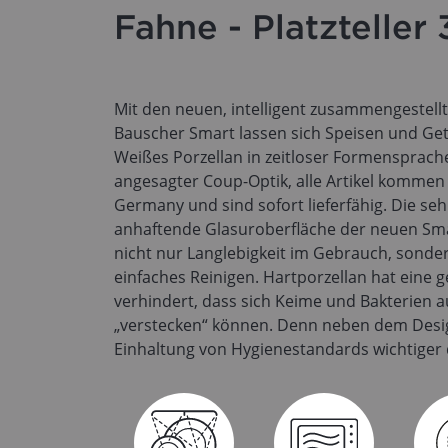
Fahne - Platzteller
Mit den neuen, intelligent zusammengestell
Bauscher Smart lassen sich Speisen und Get
Weißes Porzellan in zeitloser Formensprache
angesagter Coup-Optik, alle Artikel kommen 
Germany und sind sofort lieferfähig. Die seh
anhaftende Glasuroberfläche der neuen Smar
nicht nur Langlebigkeit im Gebrauch, sonder
einfaches Reinigen. Hartporzellan hat eine g
verhindert, dass sich Keime und Bakterien a
„verstecken“ können. Denn neben dem Design
Einhaltung von Hygienestandards wichtiger 