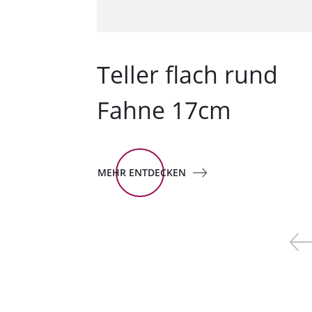
Teller flach rund
Fahne 17cm
MEHR ENTDECKEN