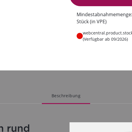
Zur Anfrage
Mindestabnahmemenge:
Stück (in VPE)
webcentral.product.stoc
(Verfügbar ab 09/2026)
Beschreibung
h rund