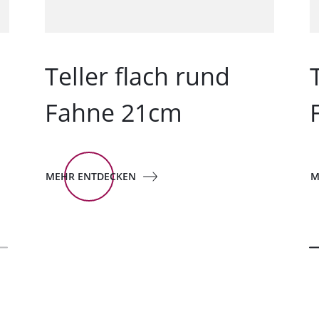
Teller flach rund
Fahne 21cm
MEHR ENTDECKEN
M