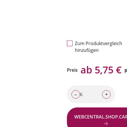
Zum Produktvergleich
hinzufügen
ab 5,75 €
Preis
p
–
+
WEBCENTRAL.SHOP.CA