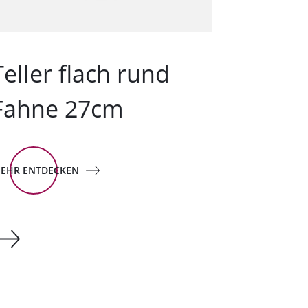
Teller flach rund
Fahne 27cm
EHR ENTDECKEN