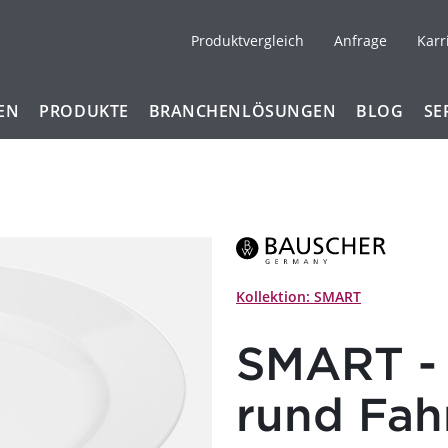
Produktvergleich
Anfrage
Karr
EN
PRODUKTE
BRANCHENLÖSUNGEN
BLOG
SE
Kollektion: SMART
SMART - T
rund Fah