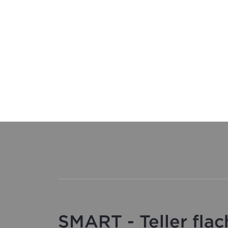
SMART - Teller flac