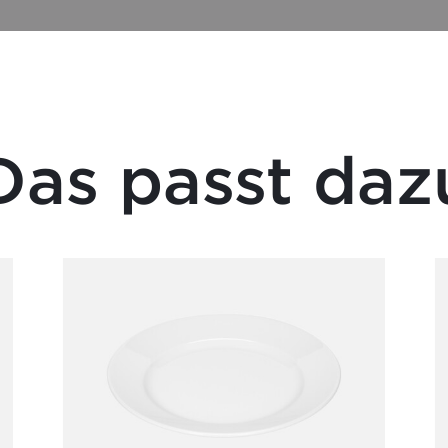
Das passt daz