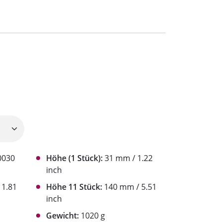
0030
Höhe (1 Stück):
31 mm / 1.22
inch
1.81
Höhe 11 Stück:
140 mm / 5.51
inch
Gewicht:
1020 g