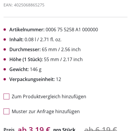
EAN: 4025068865275
Artikelnummer:
0006 75 5258 A1 000000
Inhalt:
0.08 l / 2.71 fl. oz.
Durchmesser:
65 mm / 2.56 inch
Höhe (1 Stück):
55 mm / 2.17 inch
Gewicht:
146 g
Verpackungseinheit:
12
Zum Produktvergleich hinzufügen
Muster zur Anfrage hinzufügen
ab 3,19 €
ab 6,19 €
Preis
pro Stück