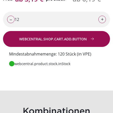
–
+
WEBCENTRAL.SHOP.CART.ADD.BUTTON
Zur Anfrage
Mindestabnahmemenge: 120 Stück (in VPE)
webcentral.product.stock.inStock
Kombinationen