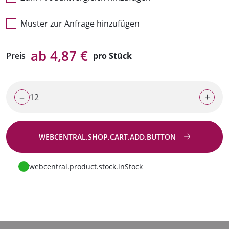
Muster zur Anfrage hinzufügen
ab 4,87 €
Preis
pro Stück
–
+
WEBCENTRAL.SHOP.CART.ADD.BUTTON
Zur Anfrage
webcentral.product.stock.inStock