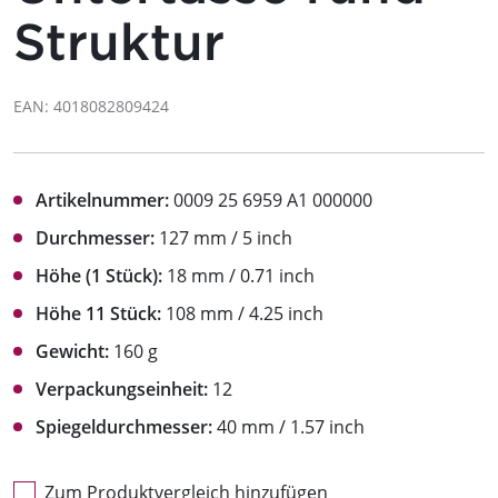
Struktur
EAN: 4018082809424
Artikelnummer:
0009 25 6959 A1 000000
Durchmesser:
127 mm / 5 inch
Höhe (1 Stück):
18 mm / 0.71 inch
Höhe 11 Stück:
108 mm / 4.25 inch
Gewicht:
160 g
Verpackungseinheit:
12
Spiegeldurchmesser:
40 mm / 1.57 inch
Zum Produktvergleich hinzufügen