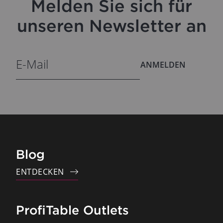
Melden Sie sich für
unseren Newsletter an
ANMELDEN
Blog
ENTDECKEN
ProfiTable Outlets