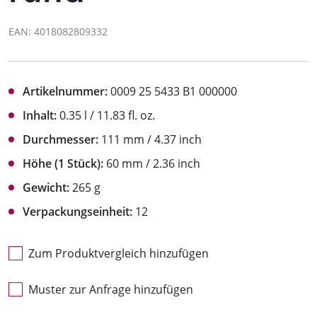
EAN: 4018082809332
Artikelnummer:
0009 25 5433 B1 000000
Inhalt:
0.35 l / 11.83 fl. oz.
Durchmesser:
111 mm / 4.37 inch
Höhe (1 Stück):
60 mm / 2.36 inch
Gewicht:
265 g
Verpackungseinheit:
12
Zum Produktvergleich hinzufügen
Muster zur Anfrage hinzufügen