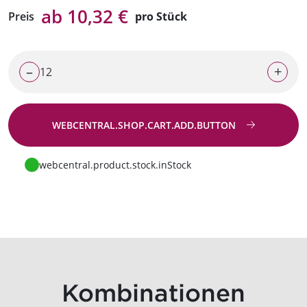
ab 10,32 €
Preis
pro Stück
–
+
WEBCENTRAL.SHOP.CART.ADD.BUTTON
Zur Anfrage
webcentral.product.stock.inStock
Kombinationen