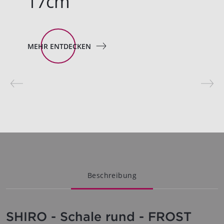
17cm
MEHR ENTDECKEN
Beschreibung
SHIRO - Schale rund - FROST