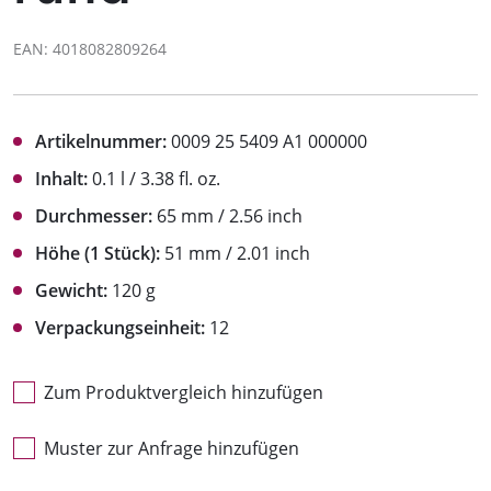
EAN: 4018082809264
Artikelnummer:
0009 25 5409 A1 000000
Inhalt:
0.1 l / 3.38 fl. oz.
Durchmesser:
65 mm / 2.56 inch
Höhe (1 Stück):
51 mm / 2.01 inch
Gewicht:
120 g
Verpackungseinheit:
12
Zum Produktvergleich hinzufügen
Muster zur Anfrage hinzufügen