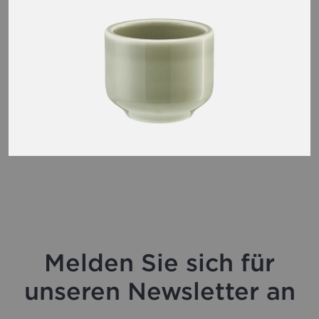
Melden Sie sich für
unseren Newsletter an