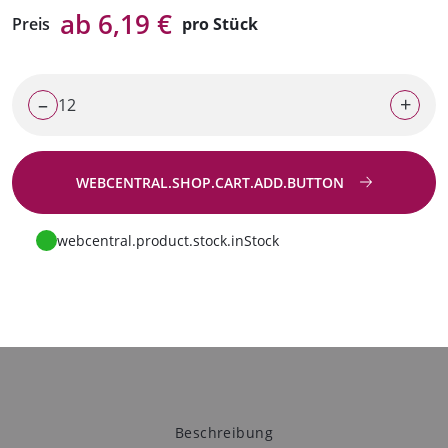
ab 6,19 €
Preis
pro Stück
–
+
WEBCENTRAL.SHOP.CART.ADD.BUTTON
Zur Anfrage
webcentral.product.stock.inStock
Beschreibung