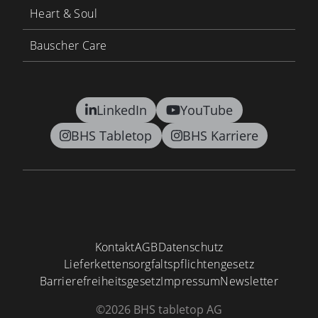
Heart & Soul
Bauscher Care
LinkedIn
YouTube
BHS Tabletop
BHS Karriere
Kontakt
AGB
Datenschutz
Lieferkettensorgfaltspflichtengesetz
Barrierefreiheitsgesetz
Impressum
Newsletter
©2026 BHS tabletop AG