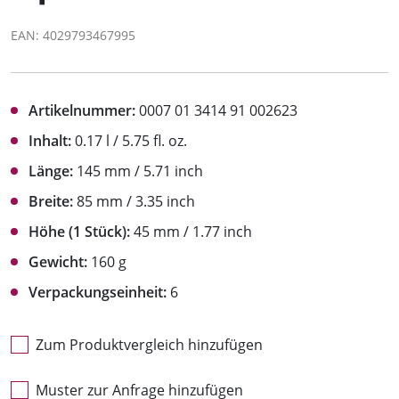
EAN: 4029793467995
Artikelnummer:
0007 01 3414 91 002623
Inhalt:
0.17 l / 5.75 fl. oz.
Länge:
145 mm / 5.71 inch
Breite:
85 mm / 3.35 inch
Höhe (1 Stück):
45 mm / 1.77 inch
Gewicht:
160 g
Verpackungseinheit:
6
Zum Produktvergleich hinzufügen
Muster zur Anfrage hinzufügen