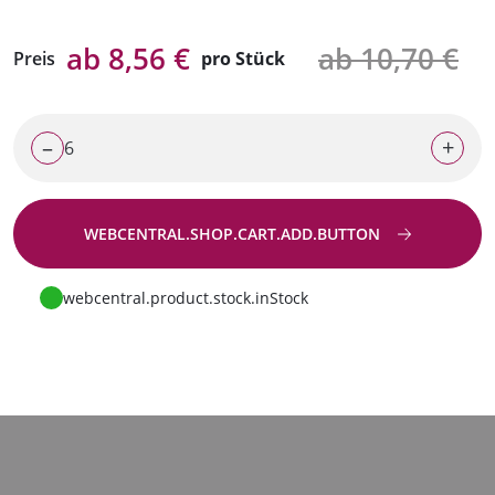
ab 8,56 €
ab 10,70 €
Preis
pro Stück
–
+
WEBCENTRAL.SHOP.CART.ADD.BUTTON
Zur Anfrage
webcentral.product.stock.inStock