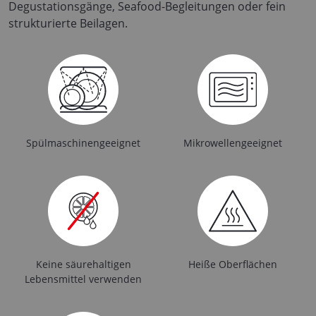
Degustationsgänge, Seafood-Begleitungen oder fein
strukturierte Beilagen.
Spülmaschinengeeignet
Mikrowellengeeignet
Keine säurehaltigen
Heiße Oberflächen
Lebensmittel verwenden