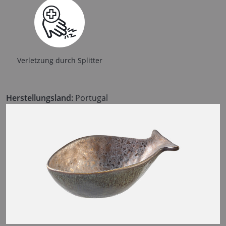
Verletzung durch Splitter
Herstellungsland:
Portugal