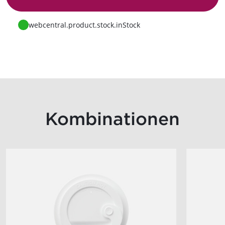
Zur Anfrage
webcentral.product.stock.inStock
Kombinationen