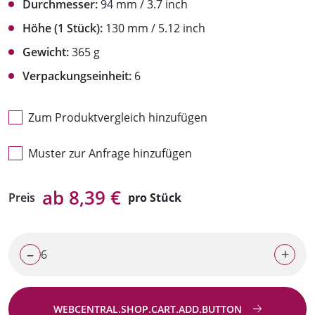
Durchmesser:
94 mm / 3.7 inch
Höhe (1 Stück):
130 mm / 5.12 inch
Gewicht:
365 g
Verpackungseinheit:
6
Zum Produktvergleich hinzufügen
Muster zur Anfrage hinzufügen
ab 8,39 €
Preis
pro Stück
–
+
WEBCENTRAL.SHOP.CART.ADD.BUTTON