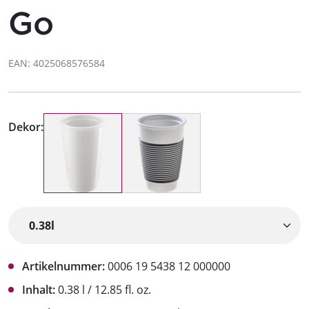
Go
EAN: 4025068576584
Dekor:
Artikelnummer:
0006 19 5438 12 000000
Inhalt:
0.38 l / 12.85 fl. oz.